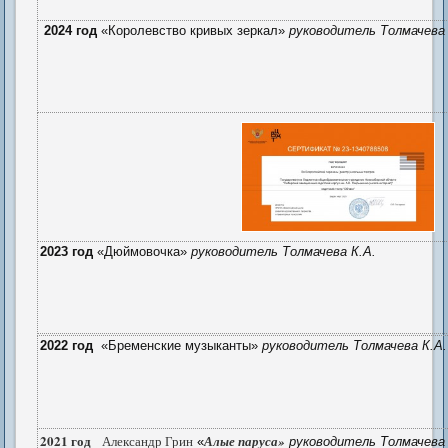
2024 год
«Королевство кривых зеркал»
руководитель
Толмачева 
2023 год
«Дюймовочка»
руководитель
Толмачева К.А.
2022 год
«Бременские музыканты»
руководитель Толмачева К.А.
2021 год
Александр Грин
Алые паруса»
«
руководитель Толмачева 