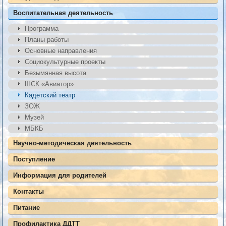
Воспитательная деятельность
Программа
Планы работы
Основные направления
Социокультурные проекты
Безымянная высота
ШСК «Авиатор»
Кадетский театр
ЗОЖ
Музей
МБКБ
Научно-методическая деятельность
Поступление
Информация для родителей
Контакты
Питание
Профилактика ДДТТ