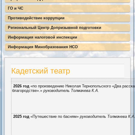
ГО и ЧС
Противодействие коррупции
Региональный Центр Допризывной подготовки
Информация налоговой инспекции
Информация Минобразования НСО
Кадетский театр
2026 год
«по произведению Николая Тернопольского «Два расска
благородстве».»
руководитель
Толмачева К.А.
2025 год
«Путешествие по басням»
руководитель
Толмачева К.А