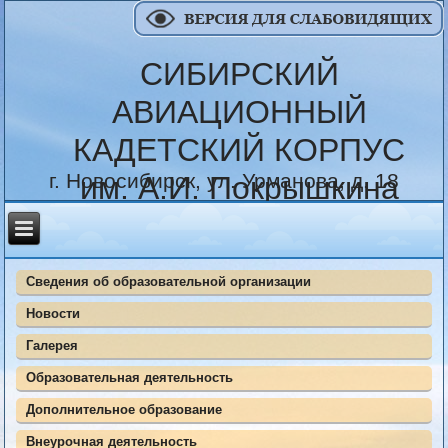
СИБИРСКИЙ
АВИАЦИОННЫЙ
КАДЕТСКИЙ КОРПУС
г. Новосибирск, ул. Урманова, д. 18
им. А.И. Покрышкина
Сведения об образовательной организации
Новости
Галерея
Образовательная деятельность
Дополнительное образование
Внеурочная деятельность