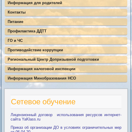
Информация для родителей
Контакты
Питание
Профилактика ДДТТ
ГО и ЧС
Противодействие коррупции
Региональный Центр Допризывной подготовки
Информация налоговой инспекции
Информация Минобразования НСО
Сетевое обучение
Лицензионный договор использования ресурсов интернет-
сайта YaKlass.ru
Приказ об организации ДО в условиях ограничительных мер
от 06.04.20