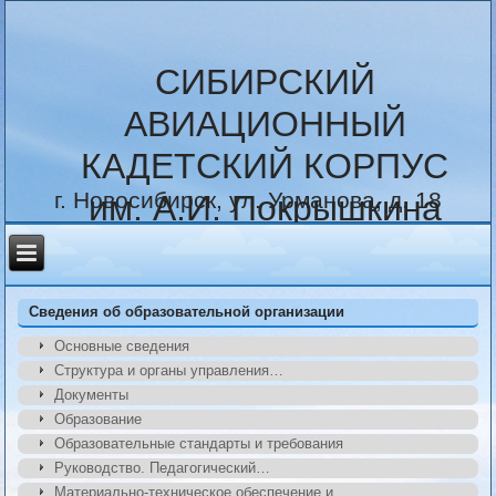
СИБИРСКИЙ
АВИАЦИОННЫЙ
КАДЕТСКИЙ КОРПУС
г. Новосибирск, ул. Урманова, д. 18
им. А.И. Покрышкина
Сведения об образовательной организации
Основные сведения
Структура и органы управления…
Документы
Образование
Образовательные стандарты и требования
Руководство. Педагогический…
Материально-техническое обеспечение и…