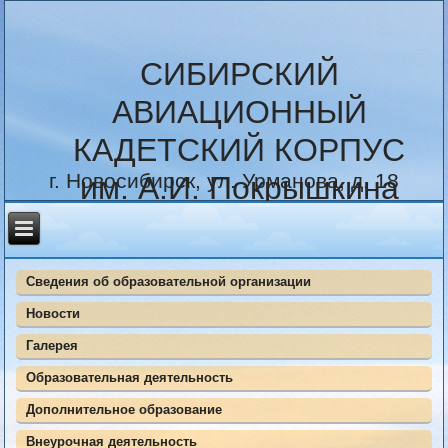
СИБИРСКИЙ
АВИАЦИОННЫЙ
КАДЕТСКИЙ КОРПУС
г. Новосибирск, ул. Урманова, д. 18
им. А.И. Покрышкина
Сведения об образовательной организации
Новости
Галерея
Образовательная деятельность
Дополнительное образование
Внеурочная деятельность