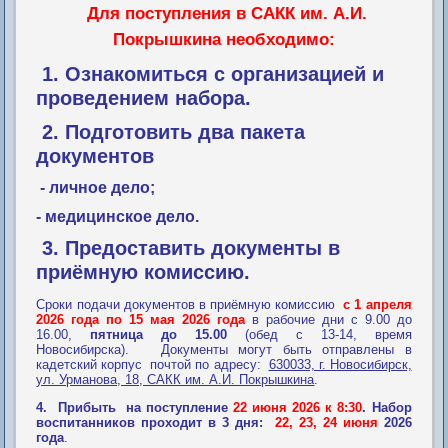
Для поступления в САКК им. А.И.
Покрышкина необходимо:
1. Ознакомиться с организацией и
проведением набора.
2. Подготовить два пакета
документов
- личное дело;
- медицинское дело.
3. Предоставить документы в
приёмную комиссию.
Сроки подачи документов в приёмную комиссию
с 1 апреля
2026 года по 15 мая 2026 года
в рабочие дни с 9.00 до
16.00,
пятница до 15.00
(обед с 13-14, время
Новосибирска).
Документы могут быть отправлены в
кадетский корпус почтой по адресу:
630033, г. Новосибирск,
ул. Урманова, 18, САКК им. А.И. Покрышкина
.
4. Прибыть на поступление
22 июня 2026 к 8:30
.
Набор
воспитанников проходит в 3 дня:
22, 23, 24 июня
2026
года
.