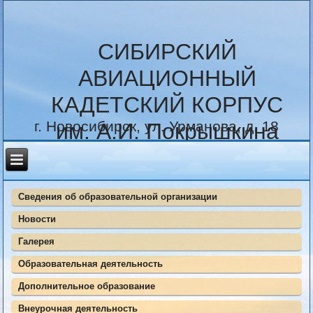
СИБИРСКИЙ
АВИАЦИОННЫЙ
КАДЕТСКИЙ КОРПУС
г. Новосибирск, ул. Урманова, д. 18
им. А.И. Покрышкина
Сведения об образовательной организации
Новости
Галерея
Образовательная деятельность
Дополнительное образование
Внеурочная деятельность