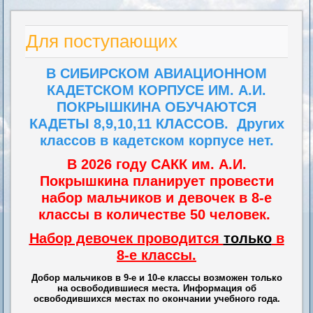
Для поступающих
В СИБИРСКОМ АВИАЦИОННОМ
КАДЕТСКОМ КОРПУСЕ ИМ. А.И.
ПОКРЫШКИНА ОБУЧАЮТСЯ
КАДЕТЫ 8,9,10,11 КЛАССОВ.
Других
классов в кадетском корпусе нет.
В 2026 го
ду САКК
им. А.И.
Покрышкина планирует провести
набор мальчиков и девочек в 8-е
классы в количестве
50
человек.
Набор девочек проводится
только
в
8-е классы.
Добор мальчиков в 9-е и 10-е классы возможен только
на освободившиеся места. Информация об
освободившихся местах по окончании учебного года.