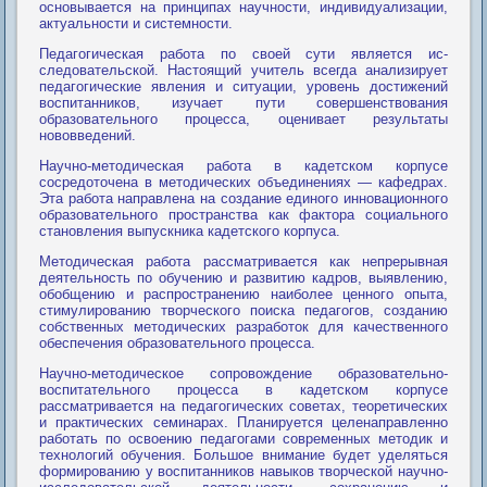
основывается на принципах научности, индивидуализации,
актуальности и системности.
Педагогическая работа по своей сути является ис­
следовательской. Настоящий учитель всегда анализирует
педагогические явления и ситуации, уровень достижений
воспитанников, изучает пути совершенствования
образовательного процесса, оценивает результаты
нововведений.
Научно-методическая работа в кадетском корпусе
сосредоточена в методических объединениях — кафедрах.
Эта работа направлена на создание единого инновационного
образовательного пространства как фактора социального
становления выпускника кадетского корпуса.
Методическая работа рассматривается как непрерывная
деятельность по обучению и развитию кадров, выявлению,
обобщению и распространению наиболее ценного опыта,
стимулированию творческого поиска педагогов, созданию
собственных методических разработок для качественного
обеспечения образовательного процесса.
Научно-методическое сопровождение образовательно-
воспитательного процесса в кадетском корпусе
рассматривается на педагогических советах, теоретических
и практических семинарах. Планируется целенаправленно
работать по освоению педагогами современных методик и
технологий обучения. Большое внимание будет уделяться
формированию у воспитанников навыков творческой научно-