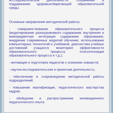
исследовательской деятельности, сохранению и
поддержанию здоровьесберегающей образовательной
среды.
Основные направления методической работы:
- совершенствование образовательного процесса
(моделирование разноуровневого содержания; внутренняя и
межпредметная интеграция содержания образования;
внедрение современных моделей обучения; использование
компьютерных технологий и учебников; диагностика учебных
достижений учащихся; мониторинг эффективности
образовательного процесса; психологизация
образовательного процесса и т.д.);
- мотивация и подготовка педагогов к освоению новшеств;
- научно-исследовательская и проектная деятельность;
- обеспечение и сопровождение методической работы
подразделений;
- повышение квалификации, педагогического мастерства
кадров;
- обобщение и распространение инновационного
педагогического опыта.