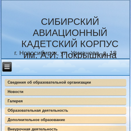
СИБИРСКИЙ
АВИАЦИОННЫЙ
КАДЕТСКИЙ КОРПУС
г. Новосибирск, ул. Урманова, д. 18
им. А.И. Покрышкина
Сведения об образовательной организации
Новости
Галерея
Образовательная деятельность
Дополнительное образование
Внеурочная деятельность