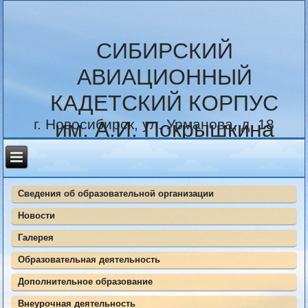
СИБИРСКИЙ
АВИАЦИОННЫЙ
КАДЕТСКИЙ КОРПУС
г. Новосибирск, ул. Урманова, д. 18
им. А.И. Покрышкина
Сведения об образовательной организации
Новости
Галерея
Образовательная деятельность
Дополнительное образование
Внеурочная деятельность