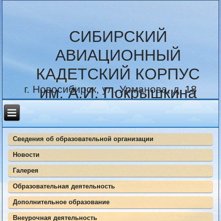
СИБИРСКИЙ
АВИАЦИОННЫЙ
КАДЕТСКИЙ КОРПУС
г. Новосибирск, ул. Урманова, д. 18
им. А.И. Покрышкина
Сведения об образовательной организации
Новости
Галерея
Образовательная деятельность
Дополнительное образование
Внеурочная деятельность