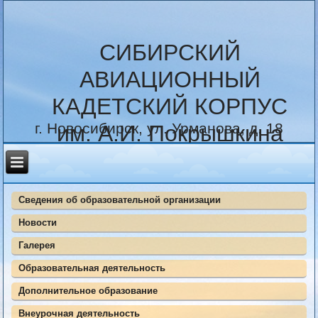
СИБИРСКИЙ
АВИАЦИОННЫЙ
КАДЕТСКИЙ КОРПУС
г. Новосибирск, ул. Урманова, д. 18
им. А.И. Покрышкина
Сведения об образовательной организации
Новости
Галерея
Образовательная деятельность
Дополнительное образование
Внеурочная деятельность