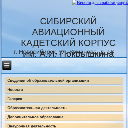
СИБИРСКИЙ
АВИАЦИОННЫЙ
КАДЕТСКИЙ КОРПУС
г. Новосибирск, ул. Урманова, д. 18
им. А.И. Покрышкина
Сведения об образовательной организации
Новости
Галерея
Образовательная деятельность
Дополнительное образование
Внеурочная деятельность