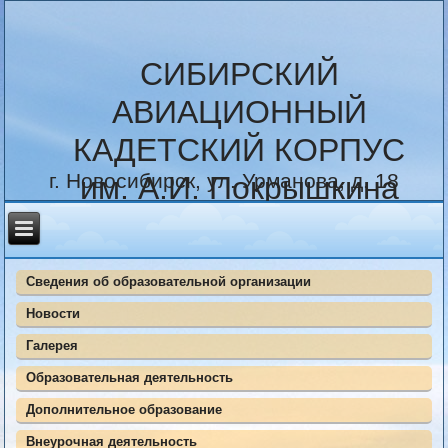
СИБИРСКИЙ
АВИАЦИОННЫЙ
КАДЕТСКИЙ КОРПУС
г. Новосибирск, ул. Урманова, д. 18
им. А.И. Покрышкина
Сведения об образовательной организации
Новости
Галерея
Образовательная деятельность
Дополнительное образование
Внеурочная деятельность