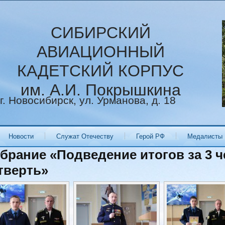
СИБИРСКИЙ
АВИАЦИОННЫЙ
КАДЕТСКИЙ КОРПУС
им. А.И. Покрышкина
г. Новосибирск, ул. Урманова, д. 18
Новости
Служат Отечеству
Герой РФ
Медалисты
брание «Подведение итогов за 3 че
тверть»