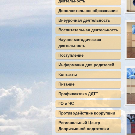
деятельность
Дополнительное образование
Внеурочная деятельность
Воспитательная деятельность
Научно-методическая
деятельность
Поступление
Информация для родителей
Контакты
Питание
Профилактика ДДТТ
ГО и ЧС
Противодействие коррупции
Региональный Центр
Допризывной подготовки