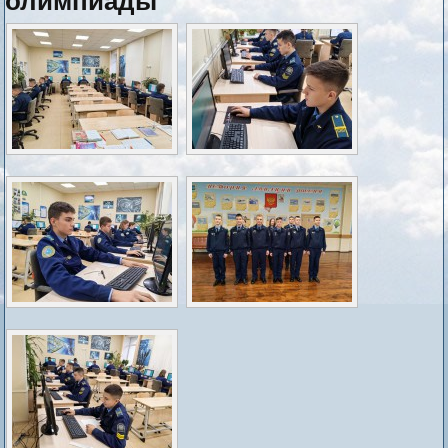
олимпиады