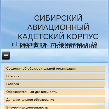
СИБИРСКИЙ
АВИАЦИОННЫЙ
КАДЕТСКИЙ КОРПУС
г. Новосибирск, ул. Урманова, д. 18
им. А.И. Покрышкина
Сведения об образовательной организации
Новости
Галерея
Образовательная деятельность
Дополнительное образование
Внеурочная деятельность