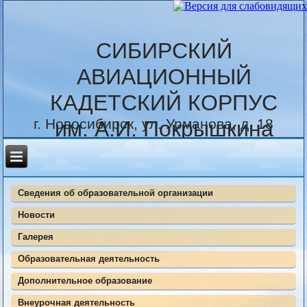
СИБИРСКИЙ
АВИАЦИОННЫЙ
КАДЕТСКИЙ КОРПУС
г. Новосибирск, ул. Урманова, д. 18
им. А.И. Покрышкина
Сведения об образовательной организации
Новости
Галерея
Образовательная деятельность
Дополнительное образование
Внеурочная деятельность