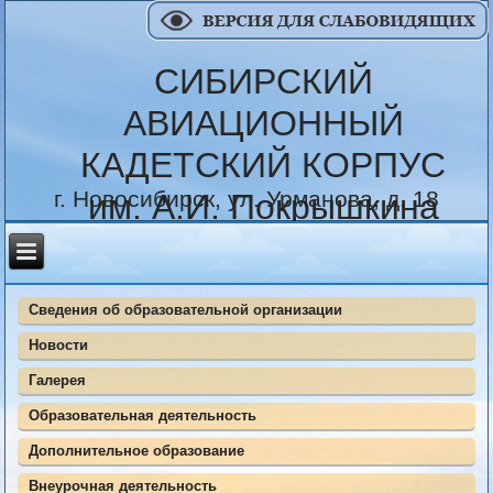
СИБИРСКИЙ
АВИАЦИОННЫЙ
КАДЕТСКИЙ КОРПУС
г. Новосибирск, ул. Урманова, д. 18
им. А.И. Покрышкина
Сведения об образовательной организации
Новости
Галерея
Образовательная деятельность
Дополнительное образование
Внеурочная деятельность