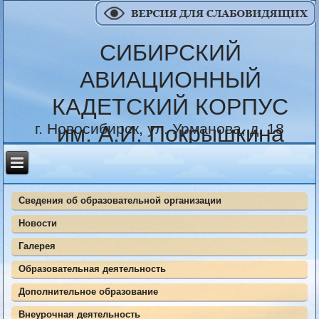
СИБИРСКИЙ
АВИАЦИОННЫЙ
КАДЕТСКИЙ КОРПУС
г. Новосибирск, ул. Урманова, д. 18
им. А.И. Покрышкина
Сведения об образовательной организации
Новости
Галерея
Образовательная деятельность
Дополнительное образование
Внеурочная деятельность