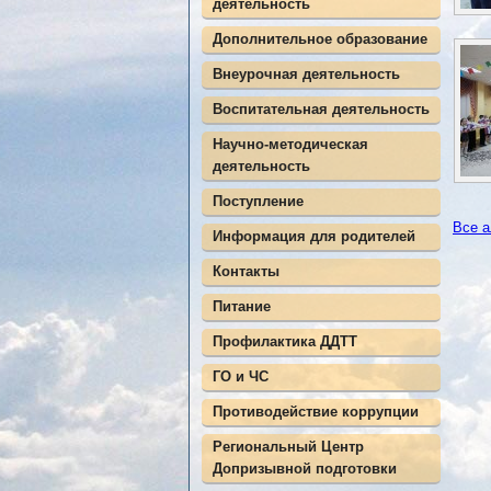
деятельность
Дополнительное образование
Внеурочная деятельность
Воспитательная деятельность
Научно-методическая
деятельность
Поступление
Все 
Информация для родителей
Контакты
Питание
Профилактика ДДТТ
ГО и ЧС
Противодействие коррупции
Региональный Центр
Допризывной подготовки