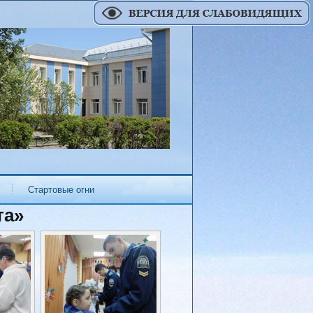
Стартовые огни
та»