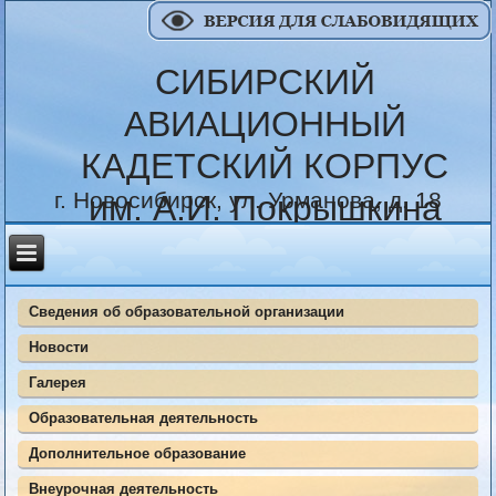
СИБИРСКИЙ
АВИАЦИОННЫЙ
КАДЕТСКИЙ КОРПУС
г. Новосибирск, ул. Урманова, д. 18
им. А.И. Покрышкина
Сведения об образовательной организации
Новости
Галерея
Образовательная деятельность
Дополнительное образование
Внеурочная деятельность