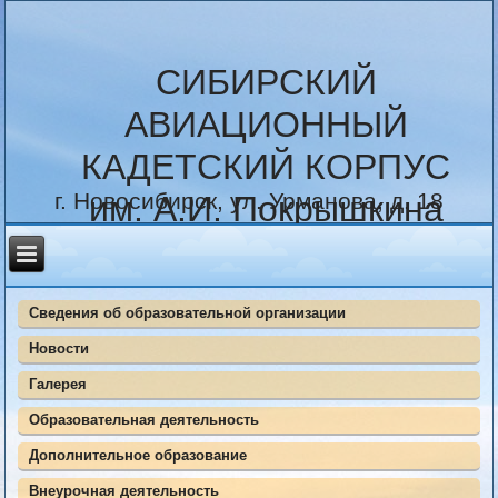
СИБИРСКИЙ
АВИАЦИОННЫЙ
КАДЕТСКИЙ КОРПУС
г. Новосибирск, ул. Урманова, д. 18
им. А.И. Покрышкина
Сведения об образовательной организации
Новости
Галерея
Образовательная деятельность
Дополнительное образование
Внеурочная деятельность